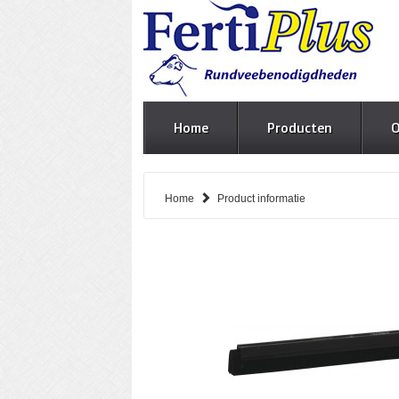
Home
Producten
O
Home
Product informatie